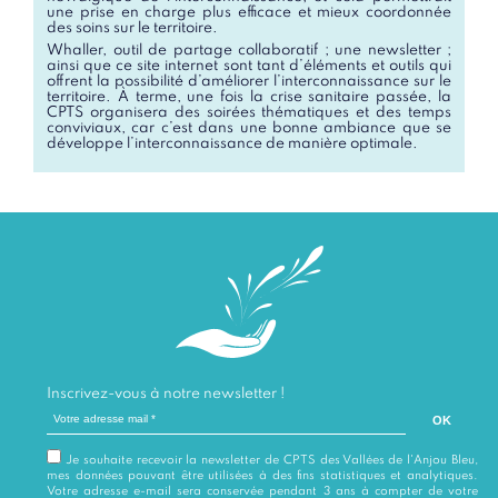
une prise en charge plus efficace et mieux coordonnée
des soins sur le territoire.
Whaller, outil de partage collaboratif ; une newsletter ;
ainsi que ce site internet sont tant d’éléments et outils qui
offrent la possibilité d’améliorer l’interconnaissance sur le
territoire. À terme, une fois la crise sanitaire passée, la
CPTS organisera des soirées thématiques et des temps
conviviaux, car c’est dans une bonne ambiance que se
développe l’interconnaissance de manière optimale.
Inscrivez-vous à notre newsletter !
Votre adresse mail
Je souhaite recevoir la newsletter de CPTS des Vallées de l'Anjou Bleu,
mes données pouvant être utilisées à des fins statistiques et analytiques.
Votre adresse e-mail sera conservée pendant 3 ans à compter de votre