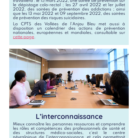
travaillera : le 15 mars 2022, une soirée de prévention sur
le dépistage colo-rectal ; les 27 avril 2022 et 1er juillet
2022, des soirées de prévention des addictions ; ainsi
que les 13 mai 2022 et 09 septembre 2022, des soirées
de prévention des risques suicidaires.
La CPTS des Vallées de l’Anjou Bleu met aussi à
disposition un calendrier des actions de prévention
nationales, européennes et mondiales, consultable sur
cette page
.
L’interconnaissance
Mieux connaître les personnes ressources et comprendre
les rôles et compétences des professionnels de santé et
des structures médico-sociales, c’est le centre
névralgique de l’interconnaissance, et cela permettrait