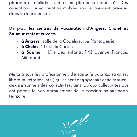
pharmacies d’officine, qui restent pleinement mobilisés. Des
opérations de vaccination mobiles sont également prévues
dans le département.
De plus,
les centres de vaccination d’Angers, Cholet et
Saumur restent ouverts
:
à Angers
: salle de la Godeline, rue Plantagenêt
à Cholet
: 21 rue du Carteron
à Saumur
: L’île des enfants, 1143 avenue François
Mittérand
Merci à tous les professionnels de santé (étudiants, salariés,
libéraux, retraités, etc.) qui se sont engagés sur cette mission,
aux personnels des collectivités, ainsi qu’aux collectivités qui
ont permis le bon déroulement de la vaccination sur notre
territoire.